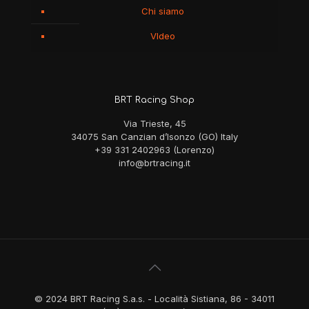
Chi siamo
VIdeo
BRT Racing Shop
Via Trieste, 45
34075 San Canzian d’Isonzo (GO) Italy
+39 331 2402963 (Lorenzo)
info@brtracing.it
© 2024 BRT Racing S.a.s. - Località Sistiana, 86 - 34011