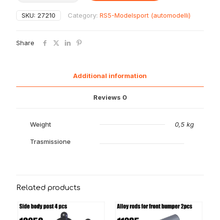
piatto
supporto
SKU:
27210
Category:
RS5-Modelsport (automodelli)
cambana
frizione
quantity
Share
Additional information
Reviews
0
Weight
0,5 kg
Trasmissione
Related products