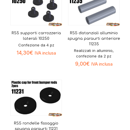
RS5 supporti carrozzeria
RS5 distanziali alluminio
laterali 10250
spugna paraurti anteriore
11235
Confezione da 4 pz
Realizzati in alluminio,
14,30
€
IVA inclusa
confezione da 2 pz
9,00
€
IVA inclusa
RS5 rondelle fissaggio
spugna paraurti 11231