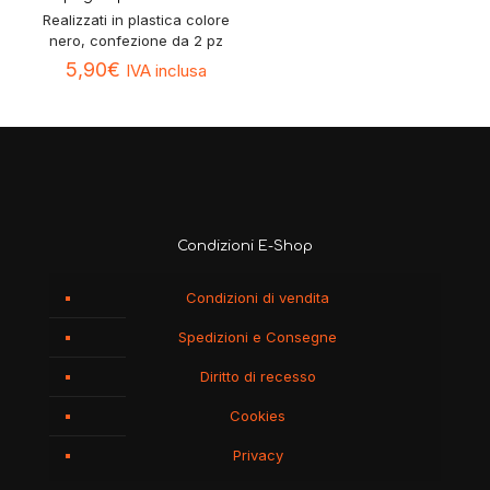
Realizzati in plastica colore
nero, confezione da 2 pz
5,90
€
IVA inclusa
Condizioni E-Shop
Condizioni di vendita
Spedizioni e Consegne
Diritto di recesso
Cookies
Privacy