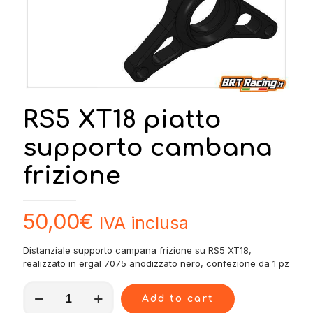
RS5 XT18 piatto
supporto cambana
frizione
50,00
€
IVA inclusa
Distanziale supporto campana frizione su RS5 XT18,
realizzato in ergal 7075 anodizzato nero, confezione da 1 pz
RS5
Add to cart
XT18