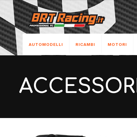
AUTOMODELLI
RICAMBI
MOTORI
ACCESSORI