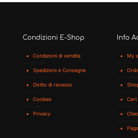
Condizioni E-Shop
Info A
Condizioni di vendita
My 
Spedizioni e Consegne
Ordi
Diritto di recesso
Sho
Cookies
Cart
Privacy
Che
Pag