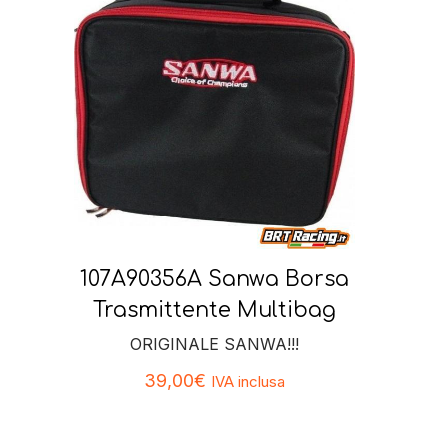
107A90356A Sanwa Borsa
Trasmittente Multibag
ORIGINALE SANWA!!!
39,00
€
IVA inclusa