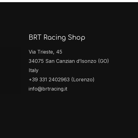
BRT Racing Shop
Via Trieste, 45
34075 San Canzian d’Isonzo (GO)
Italy
+39 331 2402963 (Lorenzo)
info@brtracing.it