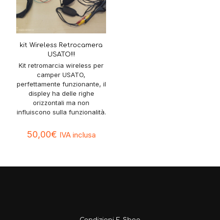
kit Wireless Retrocamera
USATO!!!
Kit retromarcia wireless per
camper USATO,
perfettamente funzionante, il
displey ha delle righe
orizzontali ma non
influiscono sulla funzionalità.
50,00
€
IVA inclusa