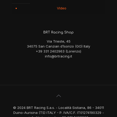
VIdeo
BRT Racing Shop
Via Trieste, 45
34075 San Canzian d’Isonzo (GO) Italy
+39 331 2402963 (Lorenzo)
info@brtracing.it
© 2024 BRT Racing S.a.s. - Località Sistiana, 86 - 34011
Duino-Aurisina (TS) ITALY - P. IVA/C.F. IT01274190329 -