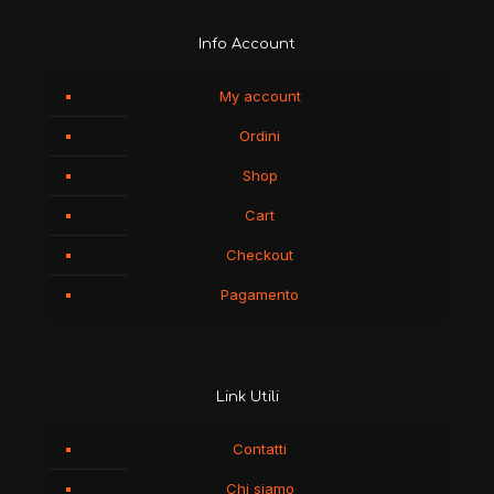
Info Account
My account
Ordini
Shop
Cart
Checkout
Pagamento
Link Utili
Contatti
Chi siamo