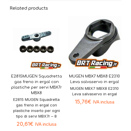
Related products
E2815MUGEN Squadretta
MUGEN MBX7 MBX8 E2310
gas freno in ergal con
Leva salvaservo in ergal
plastiche per servi MBX7r
MUGEN MBX7 MBX8 E2310
MBX8
Leva salvaservo in ergal
E2815 MUGEN Squadretta
15,76
€
IVA inclusa
gas freno in ergal con
plastiche inserto per ogni
tipo di servi MBX7r – 8
20,61
€
IVA inclusa