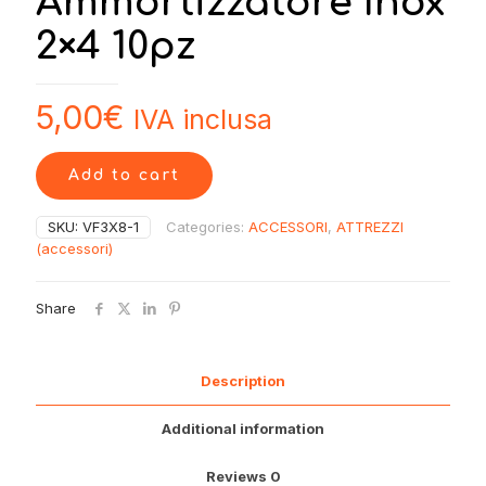
Ammortizzatore Inox
2×4 10pz
5,00
€
IVA inclusa
Add to cart
SKU:
VF3X8-1
Categories:
ACCESSORI
,
ATTREZZI
(accessori)
Share
Description
Additional information
Reviews
0