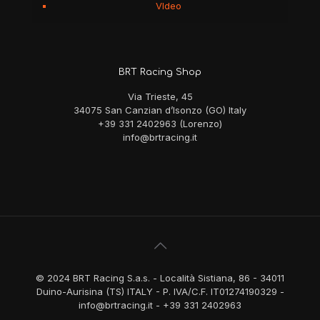
VIdeo
BRT Racing Shop
Via Trieste, 45
34075 San Canzian d’Isonzo (GO) Italy
+39 331 2402963 (Lorenzo)
info@brtracing.it
© 2024 BRT Racing S.a.s. - Località Sistiana, 86 - 34011
Duino-Aurisina (TS) ITALY - P. IVA/C.F. IT01274190329 -
info@brtracing.it - +39 331 2402963