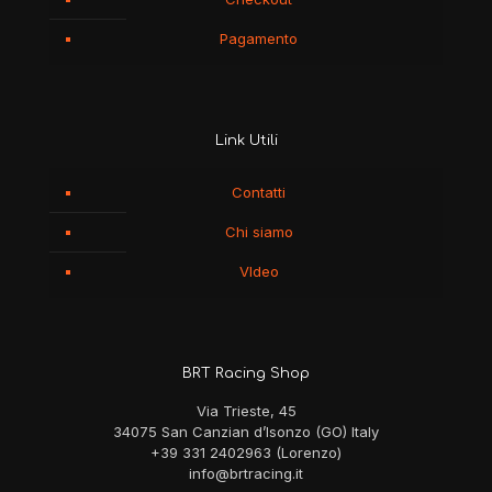
Pagamento
Link Utili
Contatti
Chi siamo
VIdeo
BRT Racing Shop
Via Trieste, 45
34075 San Canzian d’Isonzo (GO) Italy
+39 331 2402963 (Lorenzo)
info@brtracing.it