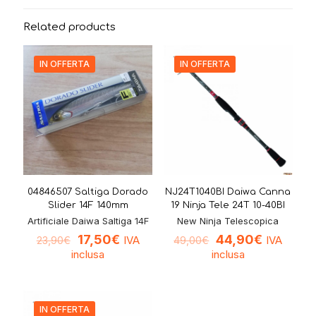
Related products
IN OFFERTA
IN OFFERTA
04846507 Saltiga Dorado
NJ24T1040BI Daiwa Canna
Slider 14F 140mm
19 Ninja Tele 24T 10-40BI
Artificiale Daiwa Saltiga 14F
New Ninja Telescopica
17,50
€
44,90
€
IVA
IVA
23,90
€
49,00
€
inclusa
inclusa
IN OFFERTA