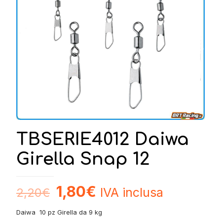
TBSERIE4012 Daiwa
Girella Snap 12
1,80
€
IVA inclusa
2,20
€
Daiwa 10 pz Girella da 9 kg