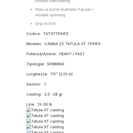
modelli Baitcasting
Placca porta mulinello Fuji per i
modelli spinning
Grip in EVA
Codice: TATXT701HFS
Modello: CANNA 22 TATULA XT 701HFS
Potenza/Azione: HEAVY / FAST
Tipologia: SPINNING
Lunghezza: 7’0’’ (2,13 m)
Sezioni: 1
Casting: 3,5 -28 gr
Line: 13-26 lb