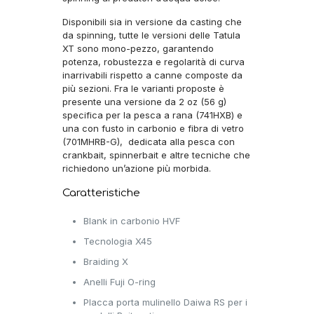
Disponibili sia in versione da casting che
da spinning, tutte le versioni delle Tatula
XT sono mono-pezzo, garantendo
potenza, robustezza e regolarità di curva
inarrivabili rispetto a canne composte da
più sezioni. Fra le varianti proposte è
presente una versione da 2 oz (56 g)
specifica per la pesca a rana (741HXB) e
una con fusto in carbonio e fibra di vetro
(701MHRB-G), dedicata alla pesca con
crankbait, spinnerbait e altre tecniche che
richiedono un’azione più morbida.
Caratteristiche
Blank in carbonio HVF
Tecnologia X45
Braiding X
Anelli Fuji O-ring
Placca porta mulinello Daiwa RS per i