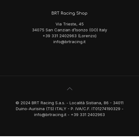
BRT Racing Shop
Via Trieste, 45
34075 San Canzian d’Isonzo (GO) Italy
+39 331 2402963 (Lorenzo)
info@brtracing.it
© 2024 BRT Racing S.a.s. - Località Sistiana, 86 - 34011
Duino-Aurisina (TS) ITALY - P. IVA/C.F. IT01274190329 -
info@brtracing.it - +39 331 2402963