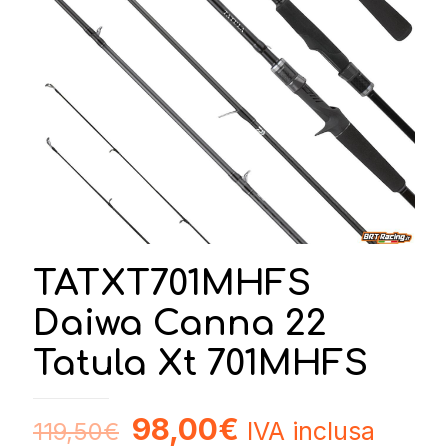
TATXT701MHFS
Daiwa Canna 22
Tatula Xt 701MHFS
98,00
€
IVA inclusa
119,50
€