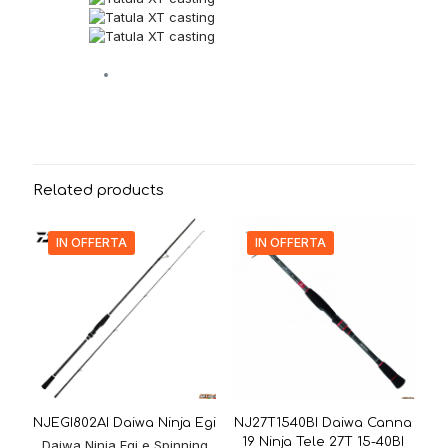
Related products
IN OFFERTA
IN OFFERTA
NJEGI802AI Daiwa Ninja Egi
NJ27T1540BI Daiwa Canna
19 Ninja Tele 27T 15-40BI
Daiwa Ninja Egi e Spinning