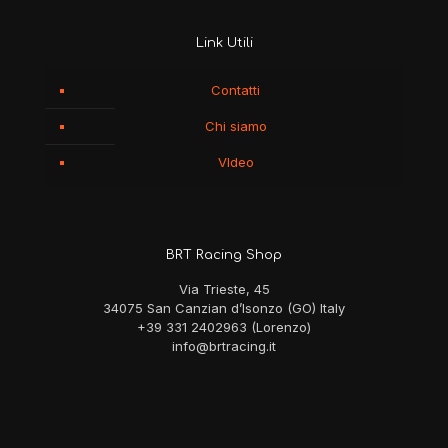
Link Utili
Contatti
Chi siamo
VIdeo
BRT Racing Shop
Via Trieste, 45
34075 San Canzian d’Isonzo (GO) Italy
+39 331 2402963 (Lorenzo)
info@brtracing.it