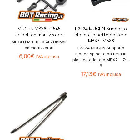
MUGEN MBX8 E0545
E2324 MUGEN Supporto
Uniball ammortizzatori
blocca spinette batteria
MBX7r MBX8
MUGEN MBX8 E0545 Uniball
ammortizzatori
E2324 MUGEN Supporto
blocca spinette batteria in
6,00
€
IVA inclusa
plastica adatto a MBX7 – 7r –
8
17,13
€
IVA inclusa