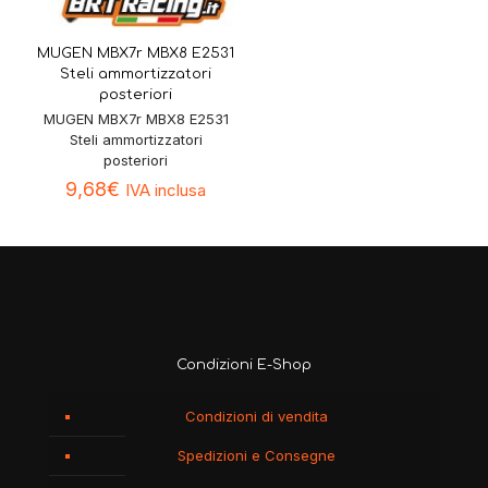
MUGEN MBX7r MBX8 E2531
Steli ammortizzatori
posteriori
MUGEN MBX7r MBX8 E2531
Steli ammortizzatori
posteriori
9,68
€
IVA inclusa
Condizioni E-Shop
Condizioni di vendita
Spedizioni e Consegne