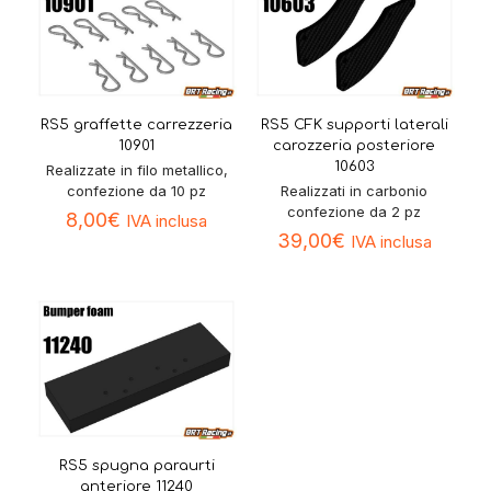
RS5 graffette carrezzeria
RS5 CFK supporti laterali
10901
carozzeria posteriore
10603
Realizzate in filo metallico,
confezione da 10 pz
Realizzati in carbonio
confezione da 2 pz
8,00
€
IVA inclusa
39,00
€
IVA inclusa
RS5 spugna paraurti
anteriore 11240