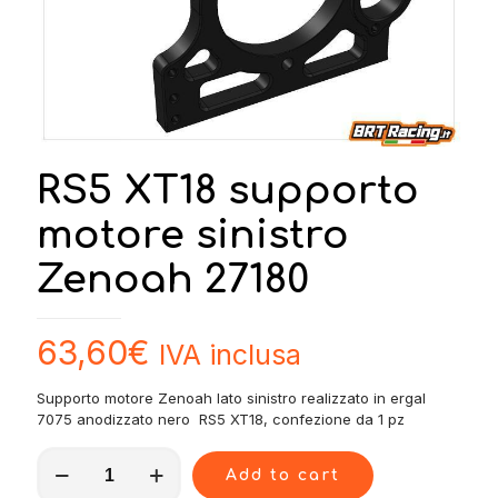
RS5 XT18 supporto
motore sinistro
Zenoah 27180
63,60
€
IVA inclusa
Supporto motore Zenoah lato sinistro realizzato in ergal
7075 anodizzato nero RS5 XT18, confezione da 1 pz
RS5
Add to cart
XT18