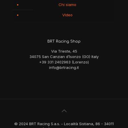
Chi siamo
VIdeo
BRT Racing Shop
Via Trieste, 45
34075 San Canzian d’Isonzo (GO) Italy
+39 331 2402963 (Lorenzo)
info@brtracing.it
© 2024 BRT Racing S.a.s. - Località Sistiana, 86 - 34011