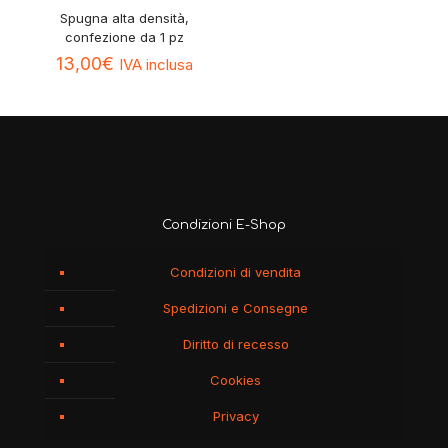
Spugna alta densità,
confezione da 1 pz
13,00
€
IVA inclusa
Condizioni E-Shop
Condizioni di vendita
Spedizioni e Consegne
Diritto di recesso
Cookies
Privacy