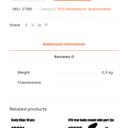
supporto
motore
SKU:
27180
Category:
RS5-Modelsport (automodelli)
sinistro
Zenoah
27180
Share
quantity
Additional information
Reviews
0
Weight
0,5 kg
Trasmissione
Related products