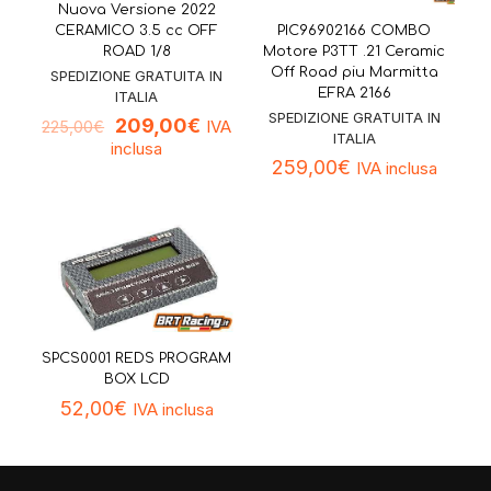
Nuova Versione 2022
PIC96902166 COMBO
CERAMICO 3.5 cc OFF
Motore P3TT .21 Ceramic
ROAD 1/8
Off Road piu Marmitta
SPEDIZIONE GRATUITA IN
EFRA 2166
ITALIA
SPEDIZIONE GRATUITA IN
209,00
€
IVA
225,00
€
ITALIA
inclusa
259,00
€
IVA inclusa
SPCS0001 REDS PROGRAM
BOX LCD
52,00
€
IVA inclusa