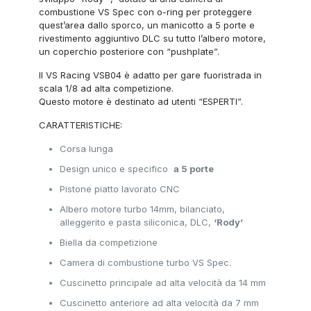
combustione VS Spec con o-ring per proteggere
quest’area dallo sporco, un manicotto a 5 porte e
rivestimento aggiuntivo DLC su tutto l’albero motore,
un coperchio posteriore con “pushplate”.
Il VS Racing VSB04 è adatto per gare fuoristrada in
scala 1/8 ad alta competizione.
Questo motore è destinato ad utenti “ESPERTI”.
CARATTERISTICHE:
Corsa lunga
Design unico e specifico
a 5 porte
Pistone piatto lavorato CNC
Albero motore turbo 14mm, bilanciato,
alleggerito e pasta siliconica, DLC,
‘Rody’
Biella da competizione
Camera di combustione turbo VS Spec.
Cuscinetto principale ad alta velocità da 14 mm
Cuscinetto anteriore ad alta velocità da 7 mm