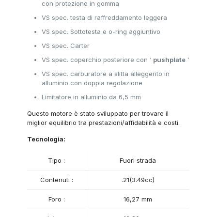
con protezione in gomma
VS spec. testa di raffreddamento leggera
VS spec. Sottotesta e o-ring aggiuntivo
VS spec. Carter
VS spec. coperchio posteriore con ‘
pushplate
‘
VS spec. carburatore a slitta alleggerito in
alluminio con doppia regolazione
Limitatore in alluminio da 6,5 ​​mm
Questo motore è stato sviluppato per trovare il
miglior equilibrio tra prestazioni/affidabilità e costi.
Tecnologia:
Tipo :
Fuori strada
Contenuti :
.21(3.49cc)
Foro :
16,27 mm