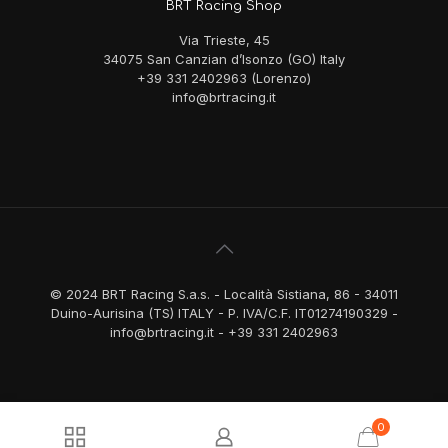
BRT Racing Shop
Via Trieste, 45
34075 San Canzian d’Isonzo (GO) Italy
+39 331 2402963 (Lorenzo)
info@brtracing.it
© 2024 BRT Racing S.a.s. - Località Sistiana, 86 - 34011
Duino-Aurisina (TS) ITALY - P. IVA/C.F. IT01274190329 -
info@brtracing.it - +39 331 2402963
0