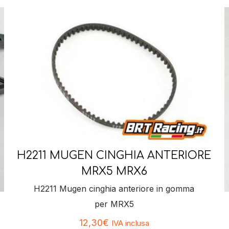
H2211 MUGEN CINGHIA ANTERIORE
MRX5 MRX6
H2211 Mugen cinghia anteriore in gomma
per MRX5
12,30
€
IVA inclusa