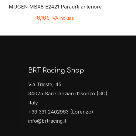
MUGEN MBX8 E2421 Paraurti anteriore
6,16
€
IVA inclusa
BRT Racing Shop
Via Trieste, 45
34075 San Canzian d’Isonzo (GO)
Italy
+39 331 2402963 (Lorenzo)
info@brtracing.it