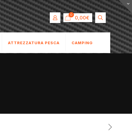
0
0,00€
ATTREZZATURA PESCA
CAMPING