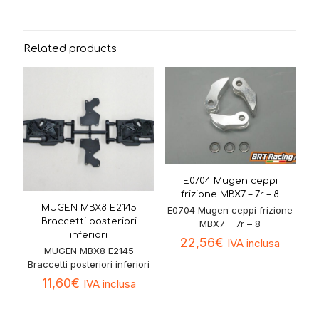
Related products
E0704 Mugen ceppi
frizione MBX7 – 7r – 8
MUGEN MBX8 E2145
E0704 Mugen ceppi frizione
Braccetti posteriori
MBX7 – 7r – 8
inferiori
22,56
€
IVA inclusa
MUGEN MBX8 E2145
Braccetti posteriori inferiori
11,60
€
IVA inclusa