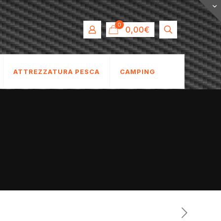
0
0,00€
ATTREZZATURA PESCA
CAMPING