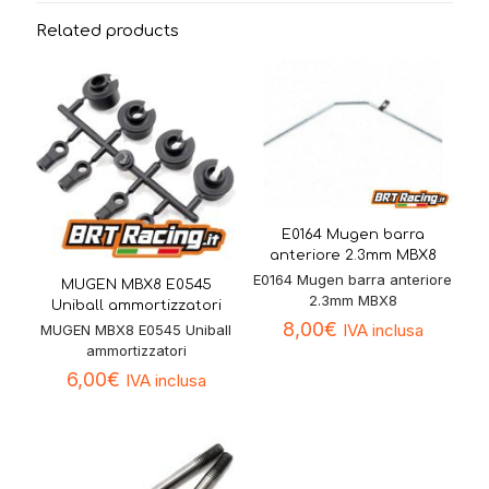
Related products
E0164 Mugen barra
anteriore 2.3mm MBX8
E0164 Mugen barra anteriore
MUGEN MBX8 E0545
2.3mm MBX8
Uniball ammortizzatori
8,00
€
IVA inclusa
MUGEN MBX8 E0545 Uniball
ammortizzatori
6,00
€
IVA inclusa