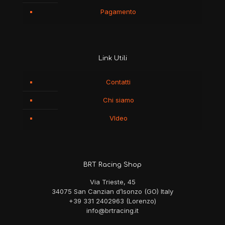
Pagamento
Link Utili
Contatti
Chi siamo
VIdeo
BRT Racing Shop
Via Trieste, 45
34075 San Canzian d’Isonzo (GO) Italy
+39 331 2402963 (Lorenzo)
info@brtracing.it