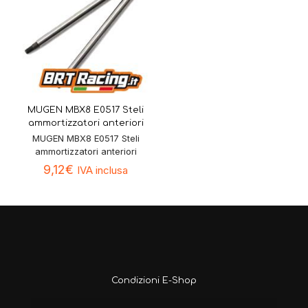
MUGEN MBX8 E0517 Steli
ammortizzatori anteriori
MUGEN MBX8 E0517 Steli
ammortizzatori anteriori
9,12
€
IVA inclusa
Condizioni E-Shop