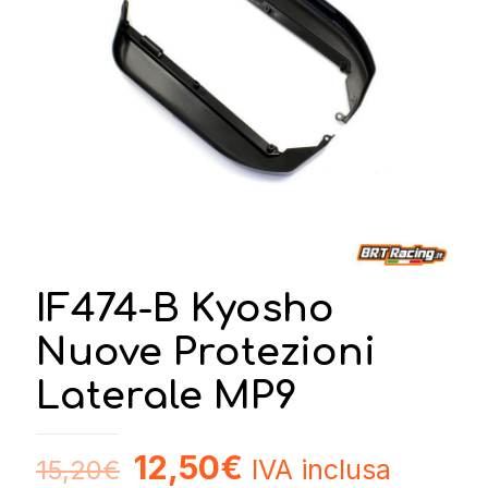
IF474-B Kyosho
Nuove Protezioni
Laterale MP9
12,50
€
IVA inclusa
15,20
€