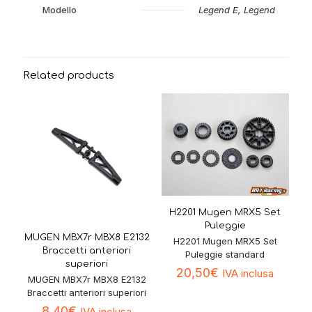
Modello
Legend E, Legend
Related products
H2201 Mugen MRX5 Set
Puleggie
MUGEN MBX7r MBX8 E2132
H2201 Mugen MRX5 Set
Braccetti anteriori
Puleggie standard
superiori
20,50
€
IVA inclusa
MUGEN MBX7r MBX8 E2132
Braccetti anteriori superiori
8,40
€
IVA inclusa