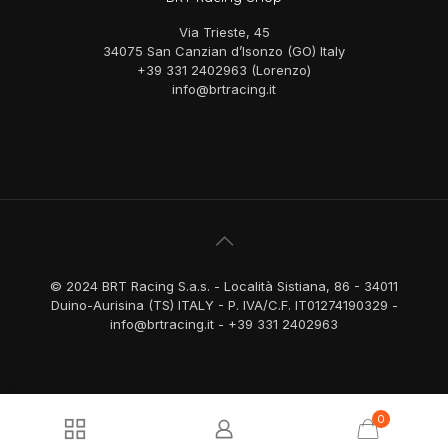
Via Trieste, 45
34075 San Canzian d’Isonzo (GO) Italy
+39 331 2402963 (Lorenzo)
info@brtracing.it
© 2024 BRT Racing S.a.s. - Località Sistiana, 86 - 34011
Duino-Aurisina (TS) ITALY - P. IVA/C.F. IT01274190329 -
info@brtracing.it - +39 331 2402963
0