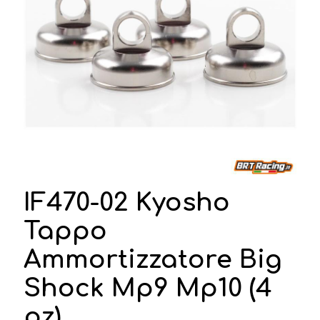
IF470-02 Kyosho
Tappo
Ammortizzatore Big
Shock Mp9 Mp10 (4
pz)