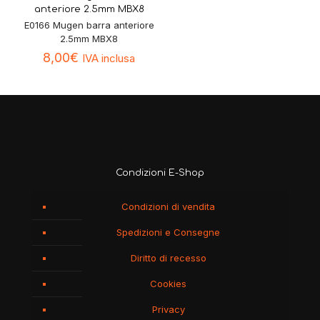
anteriore 2.5mm MBX8
E0166 Mugen barra anteriore
2.5mm MBX8
8,00
€
IVA inclusa
Condizioni E-Shop
Condizioni di vendita
Spedizioni e Consegne
Diritto di recesso
Cookies
Privacy