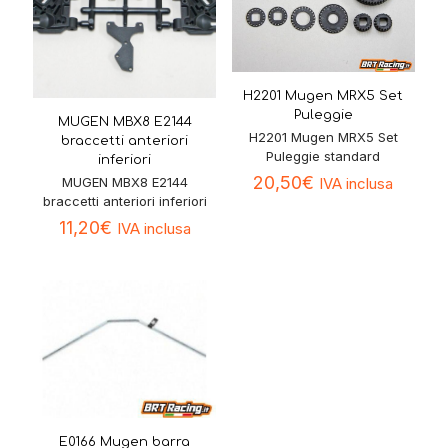
H2201 Mugen MRX5 Set
Puleggie
MUGEN MBX8 E2144
H2201 Mugen MRX5 Set
braccetti anteriori
Puleggie standard
inferiori
20,50
€
IVA inclusa
MUGEN MBX8 E2144
braccetti anteriori inferiori
11,20
€
IVA inclusa
E0166 Mugen barra