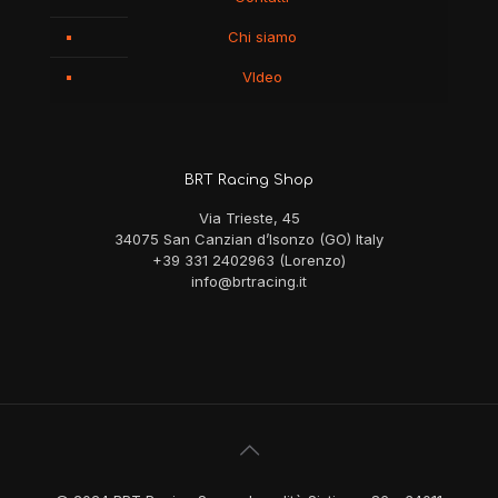
Chi siamo
VIdeo
BRT Racing Shop
Via Trieste, 45
34075 San Canzian d’Isonzo (GO) Italy
+39 331 2402963 (Lorenzo)
info@brtracing.it