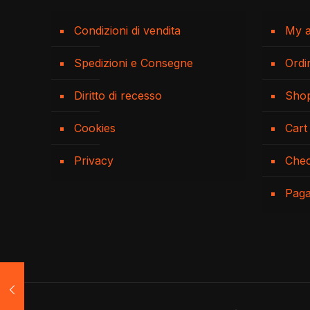
Condizioni di vendita
My 
Spedizioni e Consegne
Ordi
Diritto di recesso
Sho
Cookies
Cart
Privacy
Che
Pag