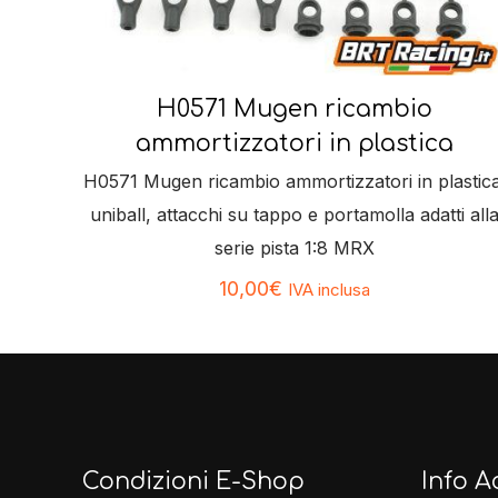
H0571 Mugen ricambio
ammortizzatori in plastica
H0571 Mugen ricambio ammortizzatori in plastica
uniball, attacchi su tappo e portamolla adatti all
serie pista 1:8 MRX
10,00
€
IVA inclusa
Condizioni E-Shop
Info A