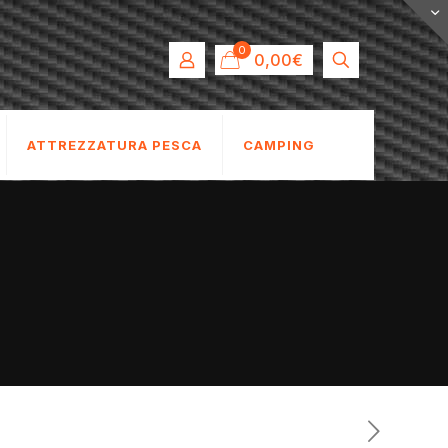
0
0,00€
ATTREZZATURA PESCA
CAMPING