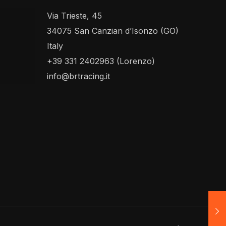
Via Trieste, 45
34075 San Canzian d’Isonzo (GO)
Italy
+39 331 2402963 (Lorenzo)
info@brtracing.it