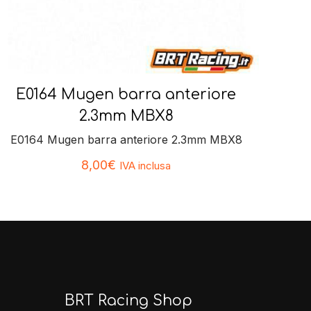
E0164 Mugen barra anteriore
2.3mm MBX8
E0164 Mugen barra anteriore 2.3mm MBX8
8,00
€
IVA inclusa
BRT Racing Shop