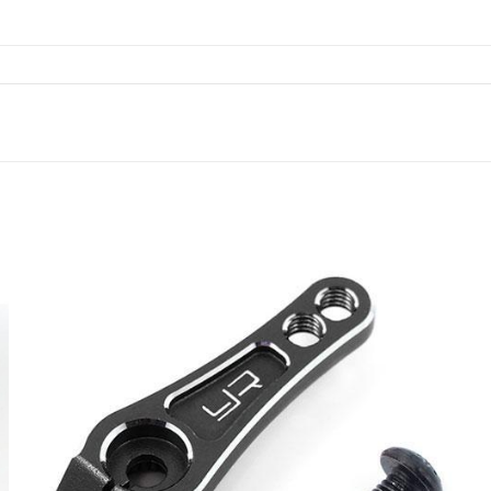
quantity