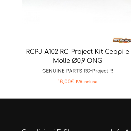
RCPJ-A102 RC-Project Kit Ceppi e
Molle Ø0,9 ONG
GENUINE PARTS RC-Project !!!
18,00
€
IVA inclusa