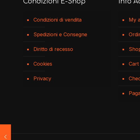
Condizioni E-Shop
Info A
Condizioni di vendita
My 
Spedizioni e Consegne
Ordi
Diritto di recesso
Sho
Cookies
Cart
Privacy
Che
Pag