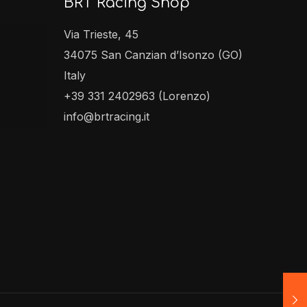
BRT Racing Shop
Via Trieste, 45
34075 San Canzian d’Isonzo (GO)
Italy
+39 331 2402963 (Lorenzo)
info@brtracing.it