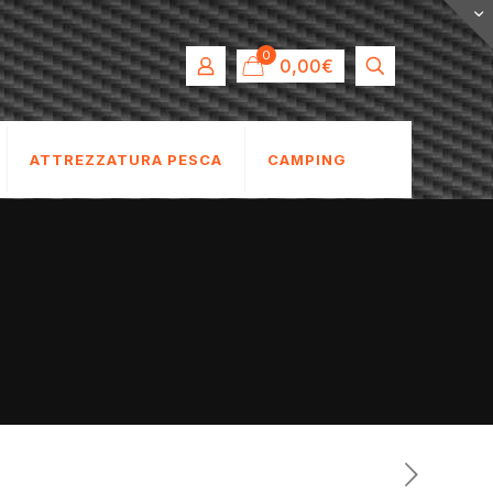
0
0,00€
ATTREZZATURA PESCA
CAMPING