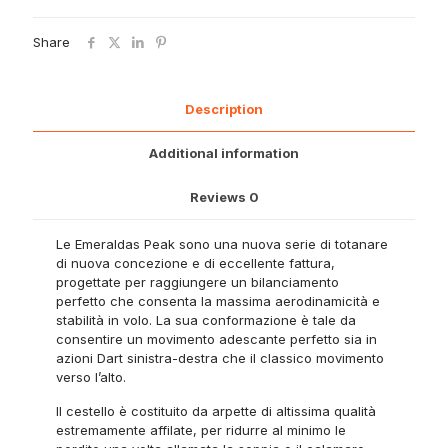
Mach
Pink
Share
quantity
Description
Additional information
Reviews
0
Le Emeraldas Peak sono una nuova serie di totanare
di nuova concezione e di eccellente fattura,
progettate per raggiungere un bilanciamento
perfetto che consenta la massima aerodinamicità e
stabilità in volo. La sua conformazione è tale da
consentire un movimento adescante perfetto sia in
azioni Dart sinistra-destra che il classico movimento
verso l’alto.
Il cestello è costituito da arpette di altissima qualità
estremamente affilate, per ridurre al minimo le