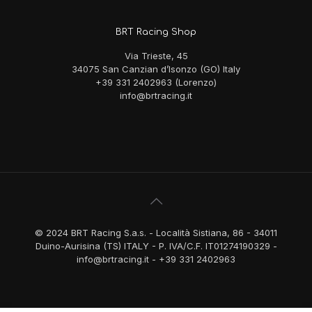
BRT Racing Shop
Via Trieste, 45
34075 San Canzian d’Isonzo (GO) Italy
+39 331 2402963 (Lorenzo)
info@brtracing.it
© 2024 BRT Racing S.a.s. - Località Sistiana, 86 - 34011
Duino-Aurisina (TS) ITALY - P. IVA/C.F. IT01274190329 -
info@brtracing.it - +39 331 2402963