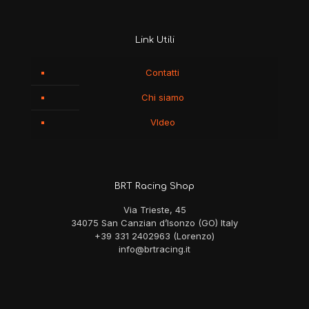
Link Utili
Contatti
Chi siamo
VIdeo
BRT Racing Shop
Via Trieste, 45
34075 San Canzian d’Isonzo (GO) Italy
+39 331 2402963 (Lorenzo)
info@brtracing.it