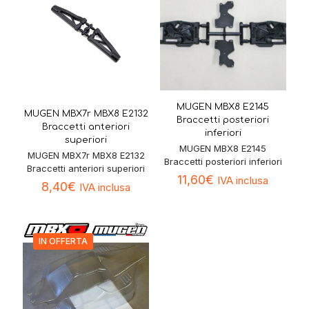
MUGEN MBX8 E2145
MUGEN MBX7r MBX8 E2132
Braccetti posteriori
Braccetti anteriori
inferiori
superiori
MUGEN MBX8 E2145
MUGEN MBX7r MBX8 E2132
Braccetti posteriori inferiori
Braccetti anteriori superiori
11,60
€
IVA inclusa
8,40
€
IVA inclusa
IN OFFERTA