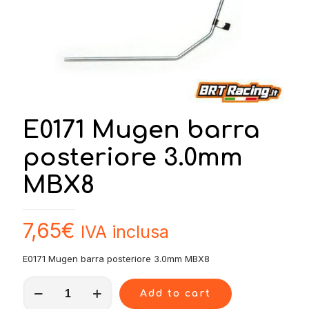
E0171 Mugen barra
posteriore 3.0mm
MBX8
7,65
€
IVA inclusa
E0171 Mugen barra posteriore 3.0mm MBX8
E0171
Add to cart
Mugen
barra