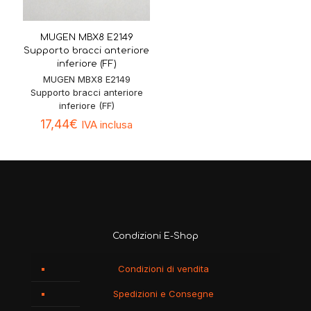
MUGEN MBX8 E2149
Supporto bracci anteriore
inferiore (FF)
MUGEN MBX8 E2149
Supporto bracci anteriore
inferiore (FF)
17,44
€
IVA inclusa
Condizioni E-Shop
Condizioni di vendita
Spedizioni e Consegne