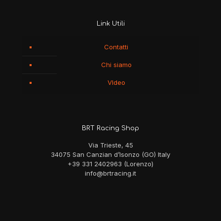
Link Utili
Contatti
Chi siamo
VIdeo
BRT Racing Shop
Via Trieste, 45
34075 San Canzian d’Isonzo (GO) Italy
+39 331 2402963 (Lorenzo)
info@brtracing.it