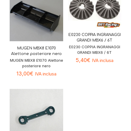
E0230 COPPIA INGRANAGGI
GRANDI MBX6 / 6T
E0230 COPPIA INGRANAGGI
MUGEN MBX8 E1070
GRANDI MBX6 / 6T
Alettone posteriore nero
5,40
€
IVA inclusa
MUGEN MBX8 E1070 Alettone
posteriore nero
13,00
€
IVA inclusa