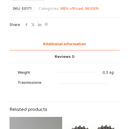
posteriore
SKU:
E0171
Categories:
MBX offroad
,
MUGEN
3.0mm
MBX8
quantity
Share
Additional information
Reviews
0
Weight
0,5 kg
Trasmissione
Related products