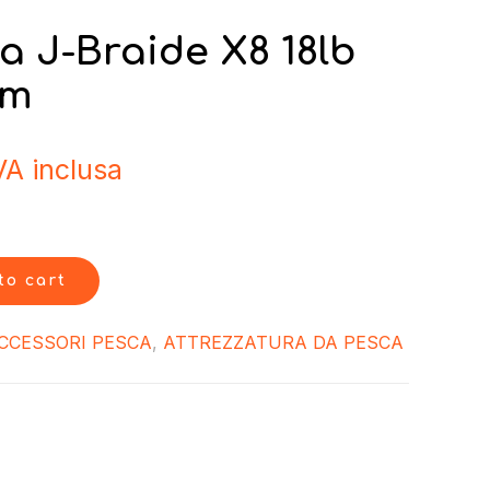
 J-Braide X8 18lb
mm
VA inclusa
to cart
CCESSORI PESCA
,
ATTREZZATURA DA PESCA