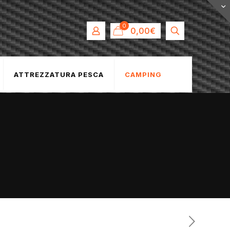
0
0,00€
ATTREZZATURA PESCA
CAMPING