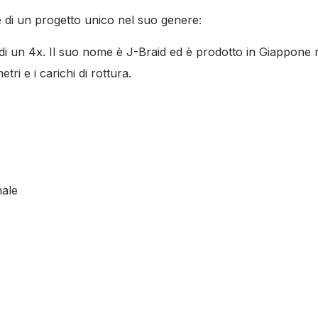
ce di un progetto unico nel suo genere:
o di un 4x. Il suo nome è J-Braid ed è prodotto in Giappone ri
ri e i carichi di rottura.
nale