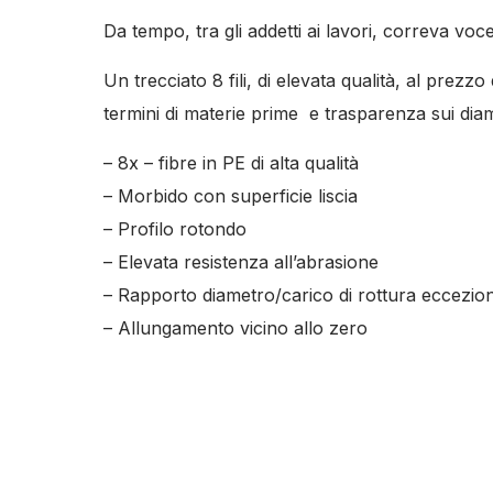
Da tempo, tra gli addetti ai lavori, correva vo
Un trecciato 8 fili, di elevata qualità, al prezz
termini di materie prime e trasparenza sui diamet
– 8x – fibre in PE di alta qualità
– Morbido con superficie liscia
– Profilo rotondo
– Elevata resistenza all’abrasione
– Rapporto diametro/carico di rottura eccezio
– Allungamento vicino allo zero