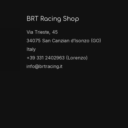
BRT Racing Shop
Via Trieste, 45
34075 San Canzian d’Isonzo (GO)
Italy
+39 331 2402963 (Lorenzo)
info@brtracing.it