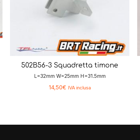
502B56-3 Squadretta timone
L=32mm W=25mm H=31.5mm
14,50
€
IVA inclusa