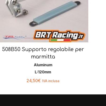
508B50 Supporto regolabile per
marmitta
Aluminum
L:120mm
24,50
€
IVA inclusa