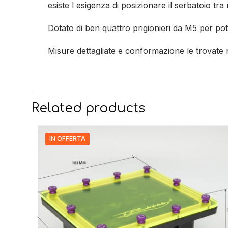
esiste l esigenza di posizionare il serbatoio t
Dotato di ben quattro prigionieri da M5 per pot
Misure dettagliate e conformazione le trovate n
Related products
IN OFFERTA