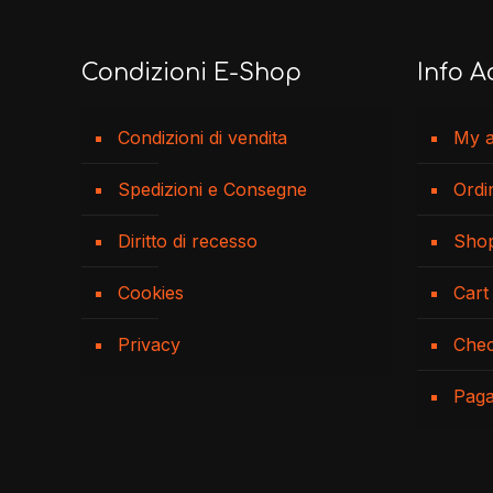
Condizioni E-Shop
Info A
Condizioni di vendita
My 
Spedizioni e Consegne
Ordi
Diritto di recesso
Sho
Cookies
Cart
Privacy
Che
Pag