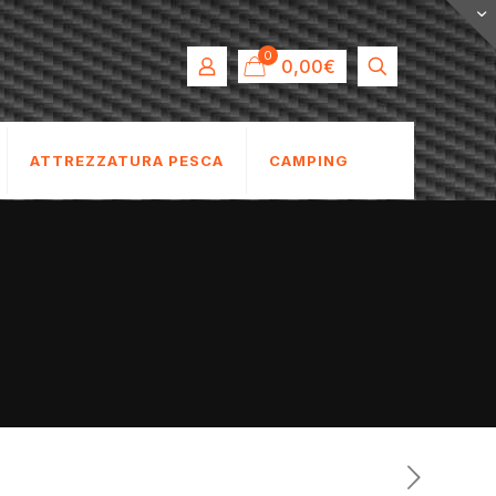
0
0,00€
ATTREZZATURA PESCA
CAMPING