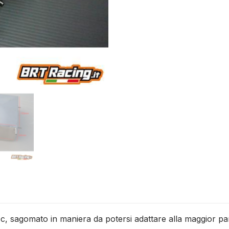
cc, sagomato in maniera da potersi adattare alla maggior pa