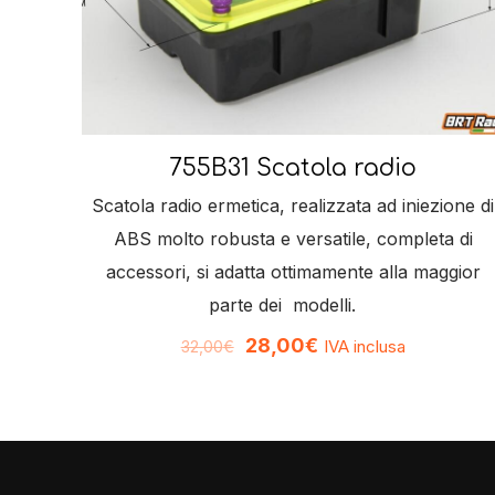
755B31 Scatola radio
Scatola radio ermetica, realizzata ad iniezione di
ABS molto robusta e versatile, completa di
accessori, si adatta ottimamente alla maggior
parte dei modelli.
28,00
€
IVA inclusa
32,00
€