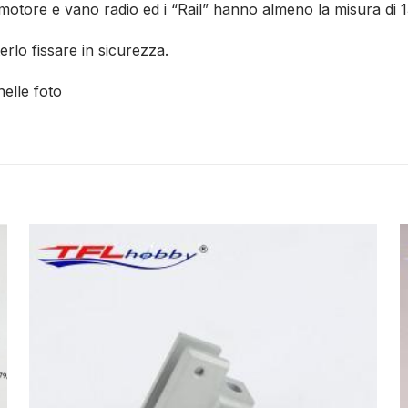
ra motore e vano radio ed i “Rail” hanno almeno la misura di 
erlo fissare in sicurezza.
elle foto