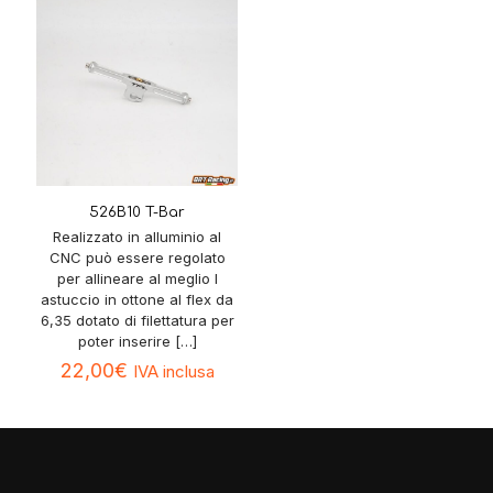
526B10 T-Bar
Realizzato in alluminio al
CNC può essere regolato
per allineare al meglio l
astuccio in ottone al flex da
6,35 dotato di filettatura per
poter inserire
[…]
22,00
€
IVA inclusa