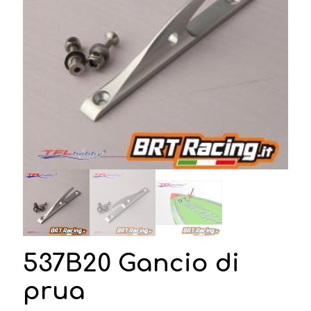
537B20 Gancio di
prua