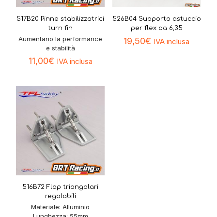
517B20 Pinne stabilizzatrici
526B04 Supporto astuccio
turn fin
per flex da 6,35
Aumentano la performance
19,50
€
IVA inclusa
e stabilità
11,00
€
IVA inclusa
516B72 Flap triangolari
regolabili
Materiale: Alluminio
Lunghezza: 55mm