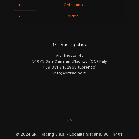
Chi siamo
VIdeo
BRT Racing Shop
Via Trieste, 45
34075 San Canzian d’Isonzo (GO) Italy
+39 331 2402963 (Lorenzo)
info@brtracing.it
© 2024 BRT Racing S.a.s. - Località Sistiana, 86 - 34011