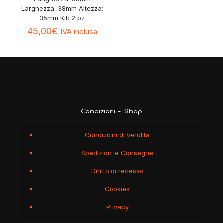
Larghezza: 38mm Altezza:
35mm Kit: 2 pz
45,00
€
IVA inclusa
Condizioni E-Shop
Condizioni di vendita
Spedizioni e Consegne
Diritto di recesso
Cookies
Privacy