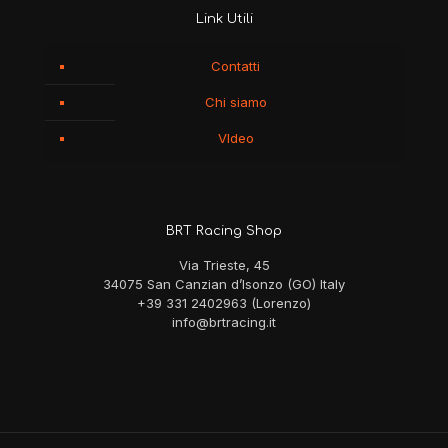
Link Utili
Contatti
Chi siamo
VIdeo
BRT Racing Shop
Via Trieste, 45
34075 San Canzian d’Isonzo (GO) Italy
+39 331 2402963 (Lorenzo)
info@brtracing.it