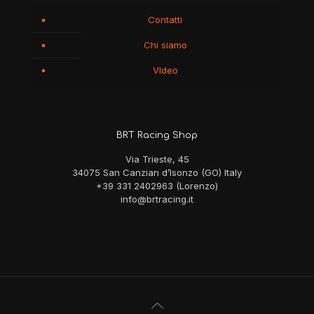
Contatti
Chi siamo
VIdeo
BRT Racing Shop
Via Trieste, 45
34075 San Canzian d’Isonzo (GO) Italy
+39 331 2402963 (Lorenzo)
info@brtracing.it