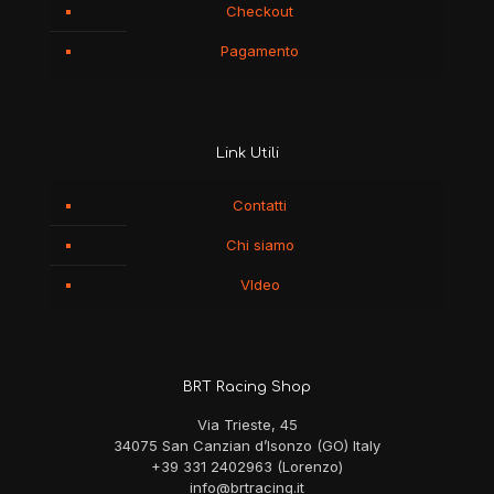
Checkout
Pagamento
Link Utili
Contatti
Chi siamo
VIdeo
BRT Racing Shop
Via Trieste, 45
34075 San Canzian d’Isonzo (GO) Italy
+39 331 2402963 (Lorenzo)
info@brtracing.it