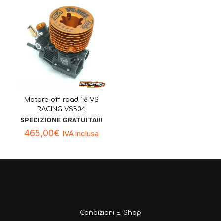
Motore off-road 1:8 VS
RACING VSB04
SPEDIZIONE GRATUITA!!!
465,00
€
IVA inclusa
Condizioni E-Shop