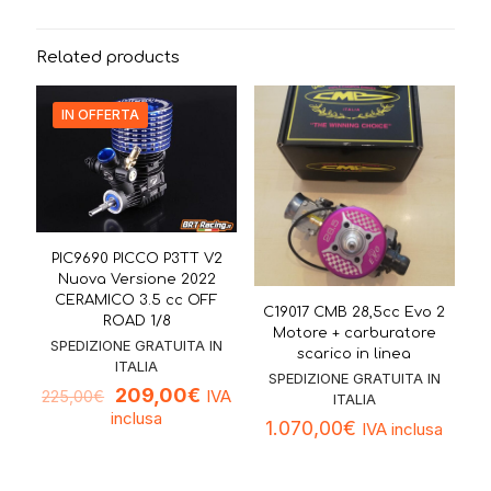
Related products
IN OFFERTA
PIC9690 PICCO P3TT V2
Nuova Versione 2022
CERAMICO 3.5 cc OFF
C19017 CMB 28,5cc Evo 2
ROAD 1/8
Motore + carburatore
SPEDIZIONE GRATUITA IN
scarico in linea
ITALIA
SPEDIZIONE GRATUITA IN
209,00
€
IVA
225,00
€
ITALIA
inclusa
1.070,00
€
IVA inclusa