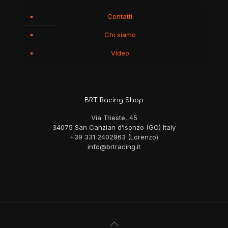
Contatti
Chi siamo
VIdeo
BRT Racing Shop
Via Trieste, 45
34075 San Canzian d’Isonzo (GO) Italy
+39 331 2402963 (Lorenzo)
info@brtracing.it