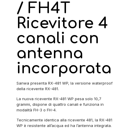
/ FH4T
Ricevitore 4
canali con
antenna
incorporata
Sanwa presenta RX-481 WP, la versione waterproof
della ricevente RX-481.
La nuova ricevente RX-481 WP pesa solo 10,7
grammi, dispone di quattro canali e funziona in
modalità FH-3 o FH-4.
Tecnicamente identica alla ricevente 481, la RX-481
WP è resistente all’acqua ed ha l’antenna integrata.