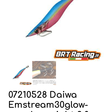
07210528 Daiwa
Emstream30glow-