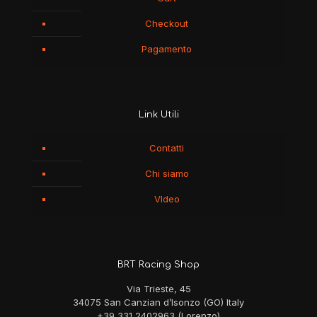
Checkout
Pagamento
Link Utili
Contatti
Chi siamo
VIdeo
BRT Racing Shop
Via Trieste, 45
34075 San Canzian d’Isonzo (GO) Italy
+39 331 2402963 (Lorenzo)