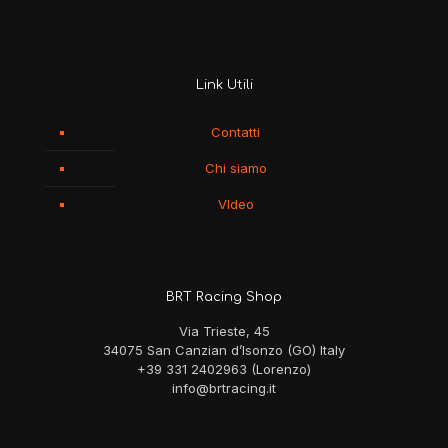
Link Utili
Contatti
Chi siamo
VIdeo
BRT Racing Shop
Via Trieste, 45
34075 San Canzian d’Isonzo (GO) Italy
+39 331 2402963 (Lorenzo)
info@brtracing.it